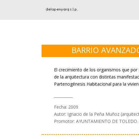
BARRIO AVANZADO
El crecimiento de los organismos que por 
de la arquitectura con distintas manifesta
Partenogénesis Habitacional para la vivien
__________
Fecha: 2009
Autor: Ignacio de la Peña Muñoz (arquitect
Promotor: AYUNTAMIENTO DE TOLEDO.