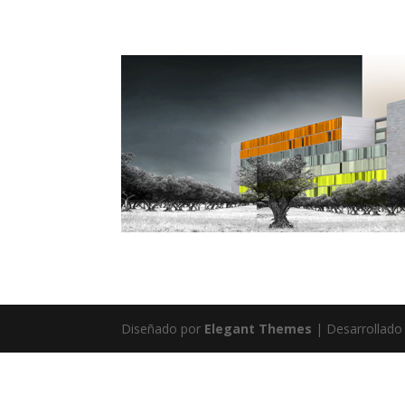
Diseñado por
Elegant Themes
| Desarrollado