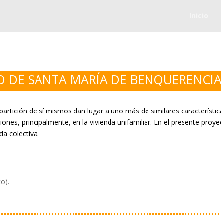
Inicio
 DE SANTA MARÍA DE BENQUERENCIA,
partición de sí mismos dan lugar a uno más de similares característi
ciones, principalmente, en la vivienda unifamiliar. En el presente pro
da colectiva.
o).