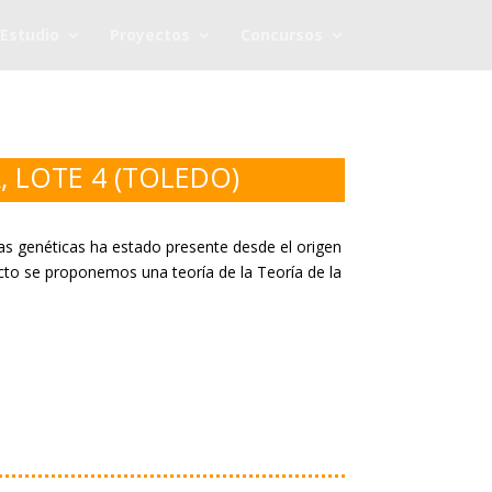
Estudio
Proyectos
Concursos
 LOTE 4 (TOLEDO)
cas genéticas ha estado presente desde el origen
yecto se proponemos una teoría de la Teoría de la